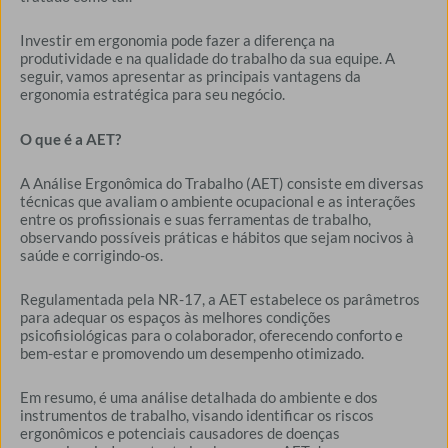
Investir em ergonomia pode fazer a diferença na
produtividade e na qualidade do trabalho da sua equipe. A
seguir, vamos apresentar as principais vantagens da
ergonomia estratégica para seu negócio.
O que é a AET?
A Análise Ergonômica do Trabalho (AET) consiste em diversas
técnicas que avaliam o ambiente ocupacional e as interações
entre os profissionais e suas ferramentas de trabalho,
observando possíveis práticas e hábitos que sejam nocivos à
saúde e corrigindo-os.
Regulamentada pela NR-17, a AET estabelece os parâmetros
para adequar os espaços às melhores condições
psicofisiológicas para o colaborador, oferecendo conforto e
bem-estar e promovendo um desempenho otimizado.
Em resumo, é uma análise detalhada do ambiente e dos
instrumentos de trabalho, visando identificar os riscos
ergonômicos e potenciais causadores de doenças