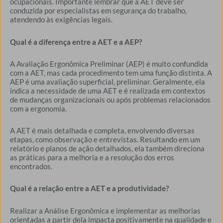
ocupacionais. Importante lembrar que a AET deve ser
conduzida por especialistas em segurança do trabalho,
atendendo às exigências legais.
Qual é a diferença entre a AET e a AEP?
A Avaliação Ergonômica Preliminar (AEP) é muito confundida
com a AET, mas cada procedimento tem uma função distinta. A
AEP é uma avaliação superficial, preliminar. Geralmente, ela
indica a necessidade de uma AET e é realizada em contextos
de mudanças organizacionais ou após problemas relacionados
com a ergonomia.
A AET é mais detalhada e completa, envolvendo diversas
etapas, como observação e entrevistas. Resultando em um
relatório e planos de ação detalhados, ela também direciona
as práticas para a melhoria e a resolução dos erros
encontrados.
Qual é a relação entre a AET e a produtividade?
Realizar a Análise Ergonômica e implementar as melhorias
orientadas a partir dela impacta positivamente na qualidade e