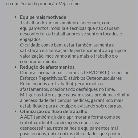
na eficiência da produção. Veja como:
Equipe mais motivada
Trabalhando em um ambiente adequado, com
equipamentos, mobília e técnicas que não causam
desconforto, os trabalhadores se sentem focados e
engajados.
O cuidado com o bem-estar também aumenta a
satisfação e a sensação de pertencimento ao grupo e
valorização, motivando ainda mais o trabalho e o
comprometimento.
Redução de afastamentos
Doenças ocupacionais, como as LER/DORT (Lesões por
Esforços Repetitivos/Distúrbios Osteomusculares
Relacionados ao Trabalho), geram muitos
afastamentos, ocasionando desfalques no time.
Mitigar os fatores que causam esses problemas diminui
a necessidade de licenças médicas, garantindo mais
estabilidade para a equipe e evitando sobrecargas.
Otimização do fluxo de trabalho
A AET também ajuda a aprimorar a forma como se
trabalha, identificando ações repetitivas
desnecessárias, retrabalhos e equipamentos mal
posicionados, entre outras dificuldades que podem