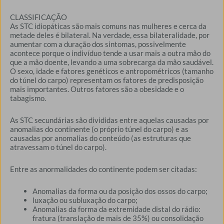
CLASSIFICAÇÃO
As STC idiopáticas são mais comuns nas mulheres e cerca da
metade deles é bilateral. Na verdade, essa bilateralidade, por
aumentar com a duração dos sintomas, possivelmente
acontece porque o indivíduo tende a usar mais a outra mão do
que a mão doente, levando a uma sobrecarga da mão saudável.
O sexo, idade e fatores genéticos e antropométricos (tamanho
do túnel do carpo) representam os fatores de predisposição
mais importantes. Outros fatores são a obesidade e o
tabagismo.
As STC secundárias são divididas entre aquelas causadas por
anomalias do continente (o próprio túnel do carpo) e as
causadas por anomalias do conteúdo (as estruturas que
atravessam o túnel do carpo).
Entre as anormalidades do continente podem ser citadas:
Anomalias da forma ou da posição dos ossos do carpo;
luxação ou subluxação do carpo;
Anomalias da forma da extremidade distal do rádio:
fratura (translação de mais de 35%) ou consolidação