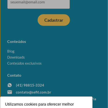
Cadastrar
Conteúdos
Blog
Downloads
Conteúdos exclusivos
Contato
(41) 98815-3324
contato@sefit.com.br
Av. João Gualberto, 731 Sala 201 • Alto da Glória
Curitiba - PR
Utilizamos cookies para oferecer melhor