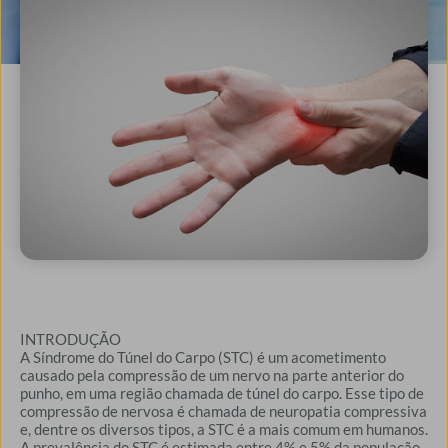
INTRODUÇÃO
A Síndrome do Túnel do Carpo (STC) é um acometimento
causado pela compressão de um nervo na parte anterior do
punho, em uma região chamada de túnel do carpo. Esse tipo de
compressão de nervosa é chamada de neuropatia compressiva
e, dentre os diversos tipos, a STC é a mais comum em humanos.
A prevalência do STC é estimada entre 4% e 5% da população,