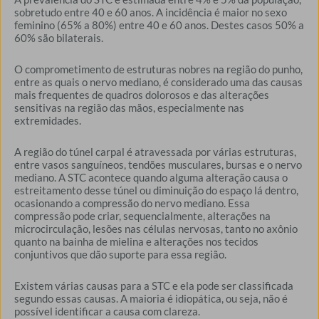
sobretudo entre 40 e 60 anos. A incidência é maior no sexo
feminino (65% a 80%) entre 40 e 60 anos. Destes casos 50% a
60% são bilaterais.
O comprometimento de estruturas nobres na região do punho,
entre as quais o nervo mediano, é considerado uma das causas
mais frequentes de quadros dolorosos e das alterações
sensitivas na região das mãos, especialmente nas
extremidades.
A região do túnel carpal é atravessada por várias estruturas,
entre vasos sanguíneos, tendões musculares, bursas e o nervo
mediano. A STC acontece quando alguma alteração causa o
estreitamento desse túnel ou diminuição do espaço lá dentro,
ocasionando a compressão do nervo mediano. Essa
compressão pode criar, sequencialmente, alterações na
microcirculação, lesões nas células nervosas, tanto no axônio
quanto na bainha de mielina e alterações nos tecidos
conjuntivos que dão suporte para essa região.
Existem várias causas para a STC e ela pode ser classificada
segundo essas causas. A maioria é idiopática, ou seja, não é
possível identificar a causa com clareza.