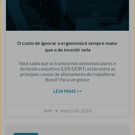
O custo de ignorar a ergonomia é sempre maior
que o de investir nela
Você sabia que os transtornos osteomusculares e
do tecido conjuntivo (LER/DORT) estão entre as
principais causas de afastamento do trabalho no
Brasil? Para um gestor
LEIA MAIS >>
Sefit
março 24, 2026